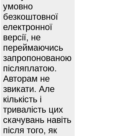
умовно
безкоштовної
електронної
версії, не
переймаючись
запропонованою
післяплатою.
Авторам не
звикати. Але
кількість і
тривалість цих
скачувань навіть
після того, як