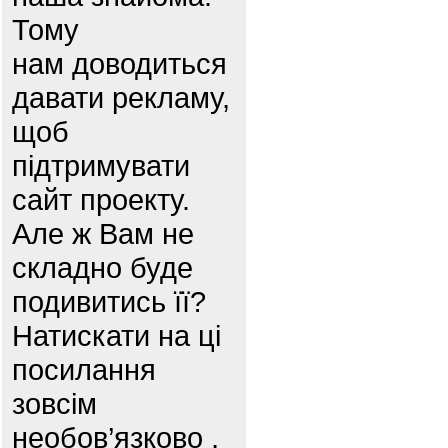
Тому
нам доводиться
давати рекламу,
щоб
підтримувати
сайт проекту.
Але ж Вам не
складно буде
подивитись її?
Натискати на ці
посилання
зовсім
необов’язково ,