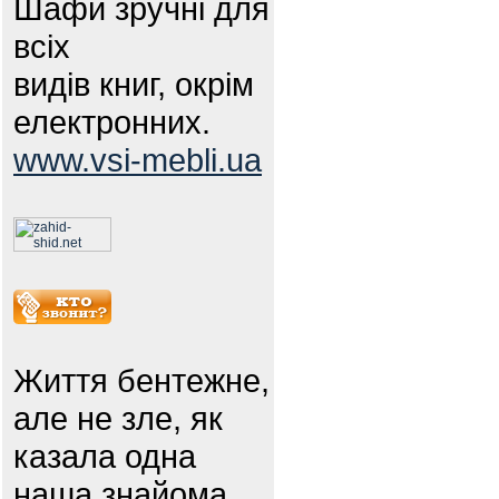
Шафи зручні для
всіх
видів книг, окрім
електронних.
www.vsi-mebli.ua
Життя бентежне,
але не зле, як
казала одна
наша знайома.