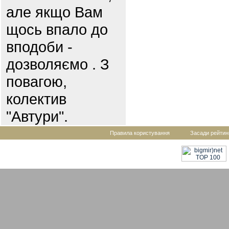
але якщо Вам
щось впало до
вподоби -
дозволяємо . З
повагою,
колектив
"Автури".
Правила користування
Засади рейтин