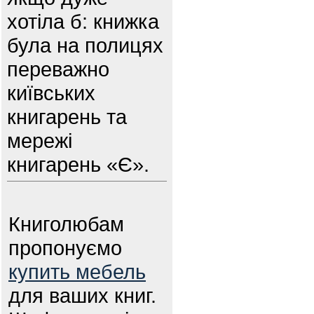
хотіла б: книжка
була на полицях
переважно
київських
книгарень та
мережі
книгарень «Є».
Книголюбам
пропонуємо
купить мебель
для ваших книг.