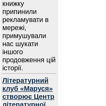
книжку
припинили
рекламувати в
мережі,
примушували
нас шукати
іншого
продовження цій
історії.
Літературний
клуб «Маруся»
створює Центр
літературної