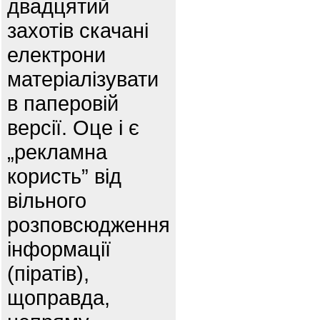
двадцятий
захотів скачані
електрони
матеріалізувати
в паперовій
версії. Оце і є
„рекламна
користь” від
вільного
розповсюдження
інформації
(піратів),
щоправда,