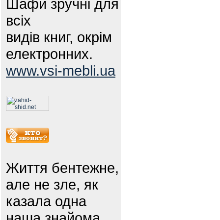
Шафи зручні для
всіх
видів книг, окрім
електронних.
www.vsi-mebli.ua
Життя бентежне,
але не зле, як
казала одна
наша знайома.