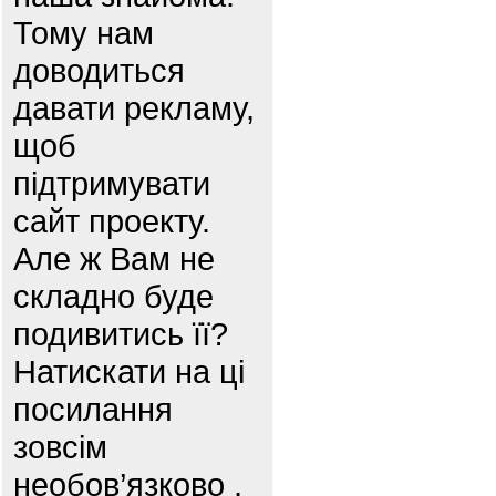
Тому нам
доводиться
давати рекламу,
щоб
підтримувати
сайт проекту.
Але ж Вам не
складно буде
подивитись її?
Натискати на ці
посилання
зовсім
необов’язково ,