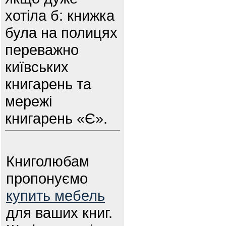
хотіла б: книжка
була на полицях
переважно
київських
книгарень та
мережі
книгарень «Є».
Книголюбам
пропонуємо
купить мебель
для ваших книг.