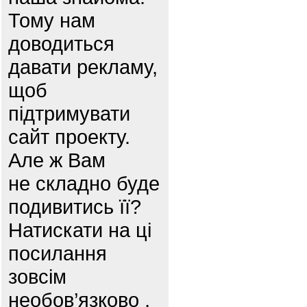
Тому нам
доводиться
давати рекламу,
щоб
підтримувати
сайт проекту.
Але ж Вам
не складно буде
подивитись її?
Натискати на ці
посилання
зовсім
необов’язково ,