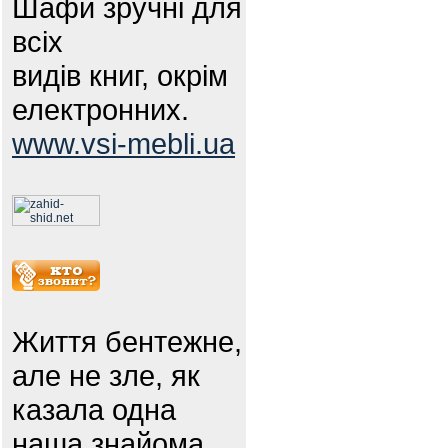
Шафи зручні для
всіх
видів книг, окрім
електронних.
www.vsi-mebli.ua
Життя бентежне,
але не зле, як
казала одна
наша знайома.