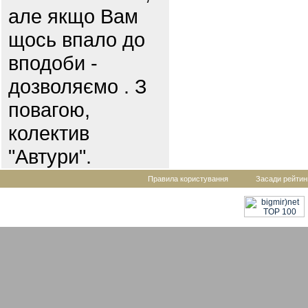
але якщо Вам
щось впало до
вподоби -
дозволяємо . З
повагою,
колектив
"Автури".
Правила користування
Засади рейтин