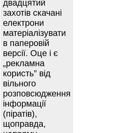
двадцятий
захотів скачані
електрони
матеріалізувати
в паперовій
версії. Оце і є
„рекламна
користь” від
вільного
розповсюдження
інформації
(піратів),
щоправда,