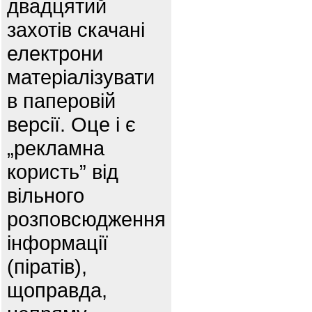
двадцятий
захотів скачані
електрони
матеріалізувати
в паперовій
версії. Оце і є
„рекламна
користь” від
вільного
розповсюдження
інформації
(піратів),
щоправда,