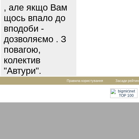
, але якщо Вам
щось впало до
вподоби -
дозволяємо . З
повагою,
колектив
"Автури".
Правила користування
Засади рейтин