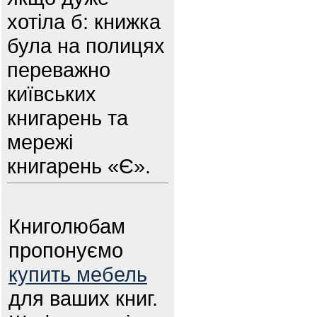
хотіла б: книжка
була на полицях
переважно
київських
книгарень та
мережі
книгарень «Є».
Книголюбам
пропонуємо
купить мебель
для ваших книг.