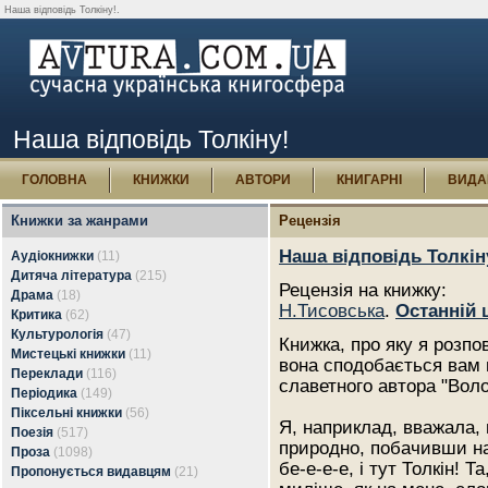
Наша відповідь Толкіну!.
Наша відповідь Толкіну!
ГОЛОВНА
КНИЖКИ
АВТОРИ
КНИГАРНІ
ВИДА
Книжки за жанрами
Рецензія
Наша відповідь Толкін
Аудіокнижки
(11)
Дитяча література
(215)
Рецензія на книжку:
Драма
(18)
Н.Тисовська
.
Останній 
Критика
(62)
Культурологія
(47)
Книжка, про яку я розпо
Мистецькі книжки
(11)
вона сподобається вам н
Переклади
(116)
славетного автора "Воло
Періодика
(149)
Піксельні книжки
(56)
Я, наприклад, вважала, 
Поезія
(517)
природно, побачивши на
Проза
(1098)
бе-е-е-е, і тут Толкін! 
Пропонується видавцям
(21)