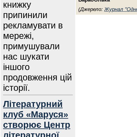
книжку
(Джерело:
Журнал "Одно
припинили
рекламувати в
мережі,
примушували
нас шукати
іншого
продовження цій
історії.
Літературний
клуб «Маруся»
створює Центр
літературної