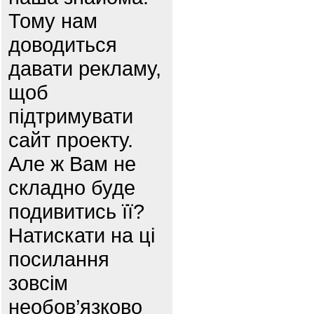
Тому нам
доводиться
давати рекламу,
щоб
підтримувати
сайт проекту.
Але ж Вам не
складно буде
подивитись її?
Натискати на ці
посилання
зовсім
необов’язково