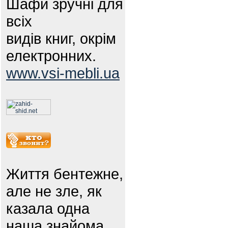
Шафи зручні для
всіх
видів книг, окрім
електронних.
www.vsi-mebli.ua
Життя бентежне,
але не зле, як
казала одна
наша знайома.