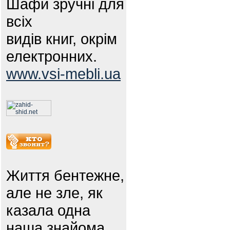
Шафи зручні для
всіх
видів книг, окрім
електронних.
www.vsi-mebli.ua
Життя бентежне,
але не зле, як
казала одна
наша знайома.