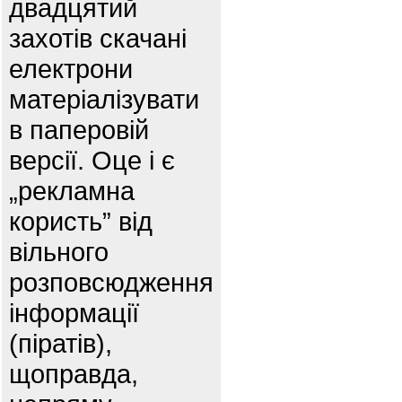
двадцятий
захотів скачані
електрони
матеріалізувати
в паперовій
версії. Оце і є
„рекламна
користь” від
вільного
розповсюдження
інформації
(піратів),
щоправда,