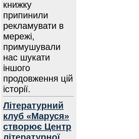
книжку
припинили
рекламувати в
мережі,
примушували
нас шукати
іншого
продовження цій
історії.
Літературний
клуб «Маруся»
створює Центр
літературної