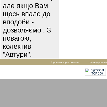
але якщо Вам
щось впало до
вподоби -
дозволяємо . З
повагою,
колектив
"Автури".
Правила користування
Засади рейтин