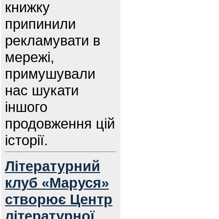
книжку
припинили
рекламувати в
мережі,
примушували
нас шукати
іншого
продовження цій
історії.
Літературний
клуб «Маруся»
створює Центр
літературної