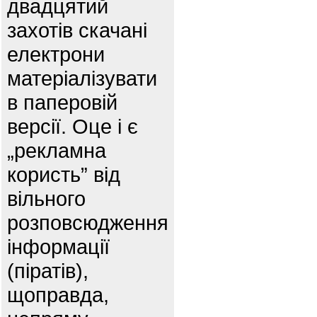
двадцятий
захотів скачані
електрони
матеріалізувати
в паперовій
версії. Оце і є
„рекламна
користь” від
вільного
розповсюдження
інформації
(піратів),
щоправда,