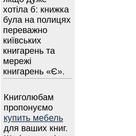
хотіла б: книжка
була на полицях
переважно
київських
книгарень та
мережі
книгарень «Є».
Книголюбам
пропонуємо
купить мебель
для ваших книг.