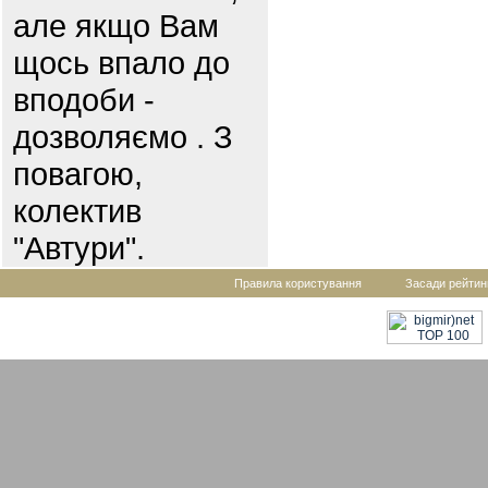
але якщо Вам
щось впало до
вподоби -
дозволяємо . З
повагою,
колектив
"Автури".
Правила користування
Засади рейтин