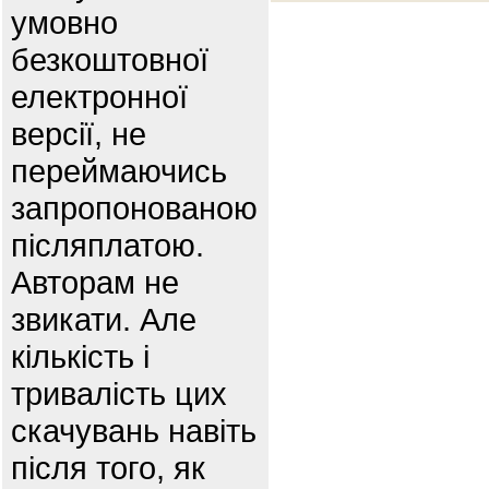
умовно
безкоштовної
електронної
версії, не
переймаючись
запропонованою
післяплатою.
Авторам не
звикати. Але
кількість і
тривалість цих
скачувань навіть
після того, як