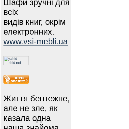
Шафи зручні для
всіх
видів книг, окрім
електронних.
www.vsi-mebli.ua
Життя бентежне,
але не зле, як
казала одна
наша знайома.