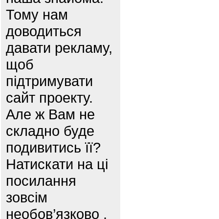
Тому нам
доводиться
давати рекламу,
щоб
підтримувати
сайт проекту.
Але ж Вам не
складно буде
подивитись її?
Натискати на ці
посилання
зовсім
необов’язково ,