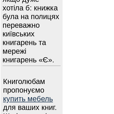
хотіла б: книжка
була на полицях
переважно
київських
книгарень та
мережі
книгарень «Є».
Книголюбам
пропонуємо
купить мебель
для ваших книг.