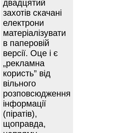
двадцятий
захотів скачані
електрони
матеріалізувати
в паперовій
версії. Оце і є
„рекламна
користь” від
вільного
розповсюдження
інформації
(піратів),
щоправда,