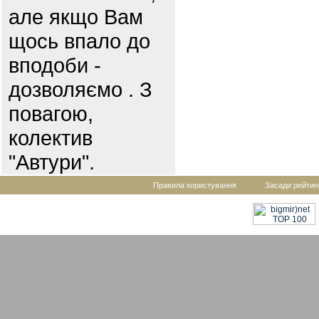
але якщо Вам
щось впало до
вподоби -
дозволяємо . З
повагою,
колектив
"Автури".
Правила користування
Засади рейтин