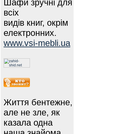
Шафи зручні для
всіх
видів книг, окрім
електронних.
www.vsi-mebli.ua
Життя бентежне,
але не зле, як
казала одна
наша знайома.