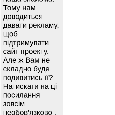
Тому нам
доводиться
давати рекламу,
щоб
підтримувати
сайт проекту.
Але ж Вам не
складно буде
подивитись її?
Натискати на ці
посилання
зовсім
необов’язково ,