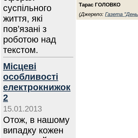
Тарас ГОЛОВКО
суспільного
(Джерело:
Газета "День
життя, які
пов’язані з
роботою над
текстом.
Місцеві
особливості
електрокнижок
2
15.01.2013
Отож, в нашому
випадку кожен