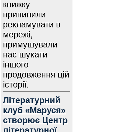
книжку
припинили
рекламувати в
мережі,
примушували
нас шукати
іншого
продовження цій
історії.
Літературний
клуб «Маруся»
створює Центр
літературної