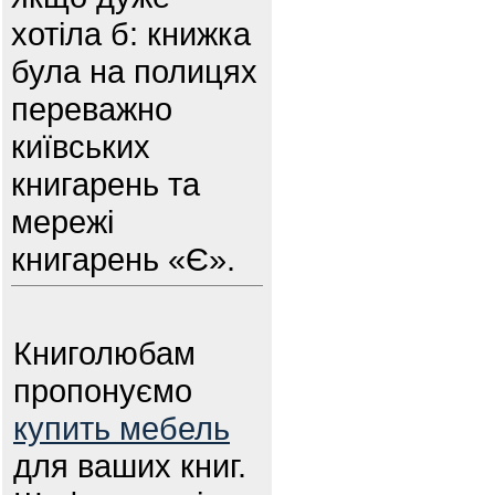
хотіла б: книжка
була на полицях
переважно
київських
книгарень та
мережі
книгарень «Є».
Книголюбам
пропонуємо
купить мебель
для ваших книг.