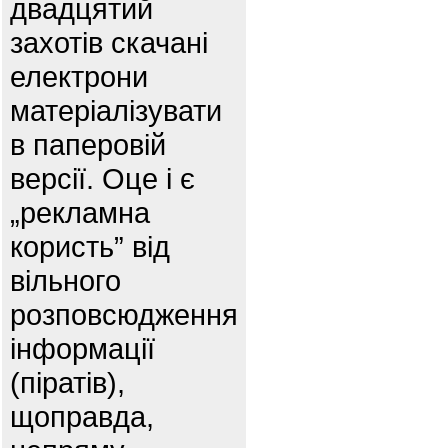
двадцятий
захотів скачані
електрони
матеріалізувати
в паперовій
версії. Оце і є
„рекламна
користь” від
вільного
розповсюдження
інформації
(піратів),
щоправда,