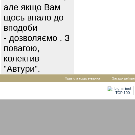
але якщо Вам
щось впало до
вподоби
- дозволяємо . З
повагою,
колектив
"Автури".
Правила користування
Засади рейтин