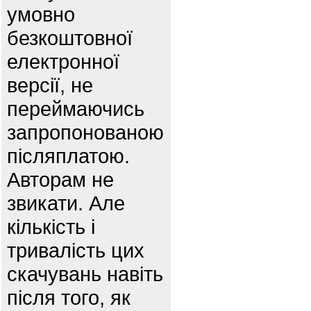
умовно
безкоштовної
електронної
версії, не
переймаючись
запропонованою
післяплатою.
Авторам не
звикати. Але
кількість і
тривалість цих
скачувань навіть
після того, як