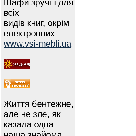
Шафи зручні для
всіх
видів книг, окрім
електронних.
www.vsi-mebli.ua
Життя бентежне,
але не зле, як
казала одна
наша знайома.