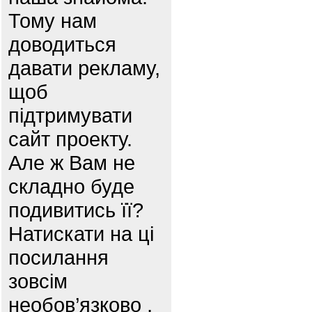
Тому нам
доводиться
давати рекламу,
щоб
підтримувати
сайт проекту.
Але ж Вам не
складно буде
подивитись її?
Натискати на ці
посилання
зовсім
необов’язково ,