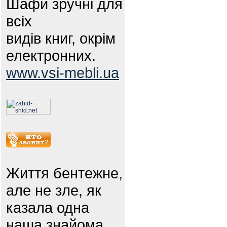
Шафи зручні для
всіх
видів книг, окрім
електронних.
www.vsi-mebli.ua
Життя бентежне,
але не зле, як
казала одна
наша знайома.