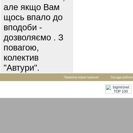
але якщо Вам
щось впало до
вподоби -
дозволяємо . З
повагою,
колектив
"Автури".
Правила користування
Засади рейтин