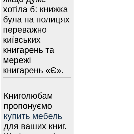
хотіла б: книжка
була на полицях
переважно
київських
книгарень та
мережі
книгарень «Є».
Книголюбам
пропонуємо
купить мебель
для ваших книг.