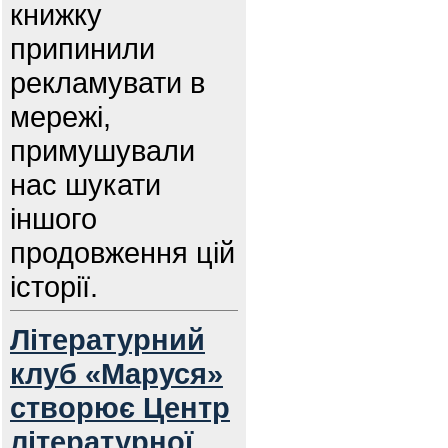
книжку
припинили
рекламувати в
мережі,
примушували
нас шукати
іншого
продовження цій
історії.
Літературний
клуб «Маруся»
створює Центр
літературної