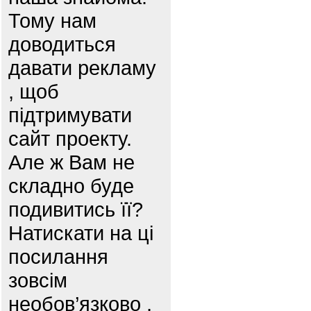
Тому нам
доводиться
давати рекламу
, щоб
підтримувати
сайт проекту.
Але ж Вам не
складно буде
подивитись її?
Натискати на ці
посилання
зовсім
необов’язково ,