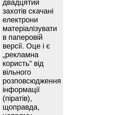
двадцятий
захотів скачані
електрони
матеріалізувати
в паперовій
версії. Оце і є
„рекламна
користь” від
вільного
розповсюдження
інформації
(піратів),
щоправда,