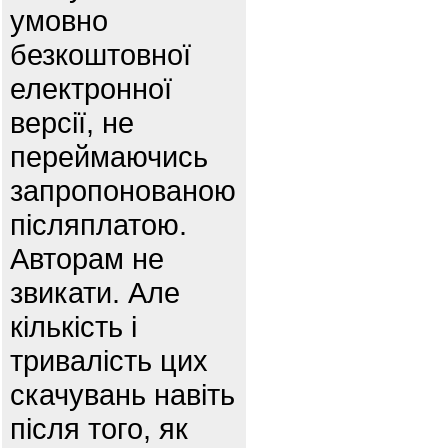
умовно
безкоштовної
електронної
версії, не
переймаючись
запропонованою
післяплатою.
Авторам не
звикати. Але
кількість і
тривалість цих
скачувань навіть
після того, як