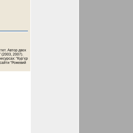
тет. Автор двох
(2003, 2007).
ресурсах: “Кур’єр
і сайти “Рожевий