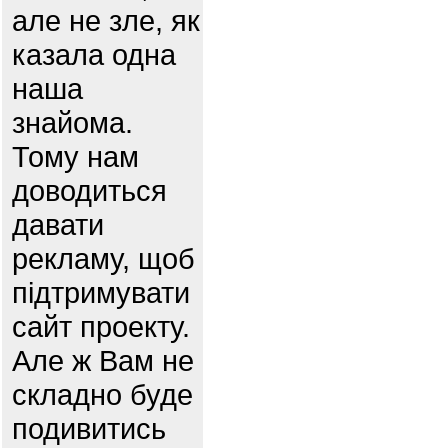
але не зле, як
казала одна
наша
знайома.
Тому нам
доводиться
давати
рекламу, щоб
підтримувати
сайт проекту.
Але ж Вам не
складно буде
подивитись