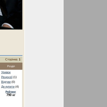
Сторінка:
1
Розділ
Уривок
Рецензії
(1)
Відгуки
(0)
Де купити
(4)
Рейтинг
790 кг