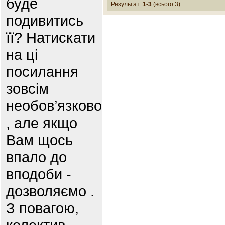
буде
Результат:
1-3
(всього 3)
подивитись
її? Натискати
на ці
посилання
зовсім
необов’язково
, але якщо
Вам щось
впало до
вподоби -
дозволяємо .
З повагою,