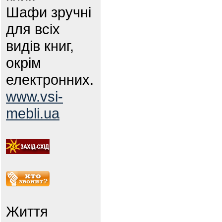
Шафи зручні
для всіх
видів книг,
окрім
електронних.
www.vsi-
mebli.ua
Життя