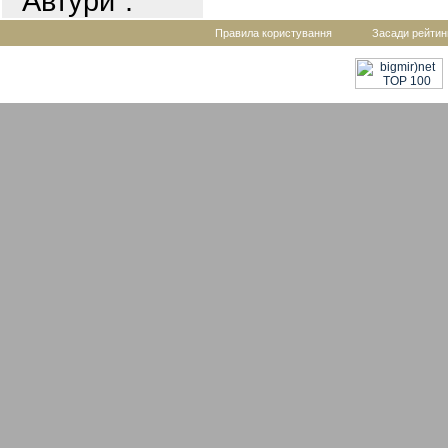
"Автури".
Правила користування
Засади рейтин