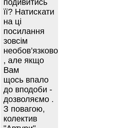
подивитись
її? Натискати
на ці
посилання
зовсім
необов’язково
, але якщо
Вам
щось впало
до вподоби -
дозволяємо .
З повагою,
колектив