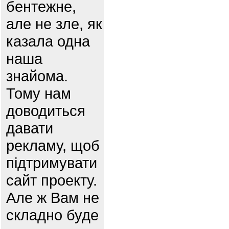
бентежне,
але не зле, як
казала одна
наша
знайома.
Тому нам
доводиться
давати
рекламу, щоб
підтримувати
сайт проекту.
Але ж Вам не
складно буде