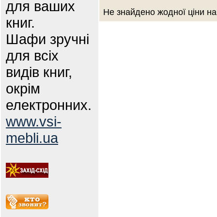
для ваших
Не знайдено жодної ціни на
книг.
Шафи зручні
для всіх
видів книг,
окрім
електронних.
www.vsi-
mebli.ua