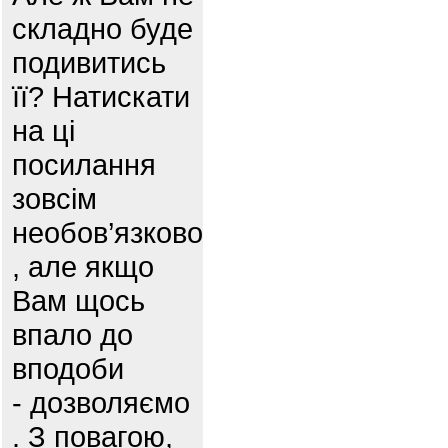
складно буде
подивитись
її? Натискати
на ці
посилання
зовсім
необов’язково
, але якщо
Вам щось
впало до
вподоби
- дозволяємо
. З повагою,