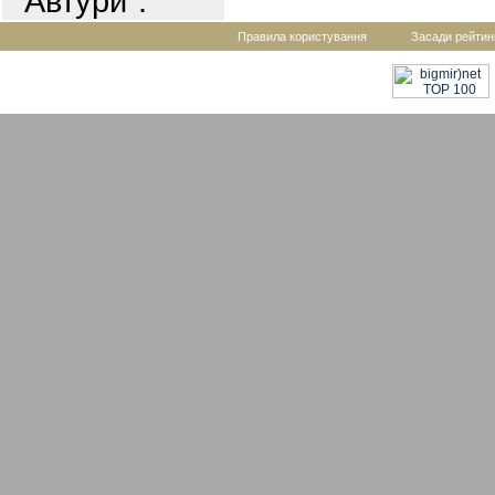
"Автури".
Правила користування
Засади рейтин