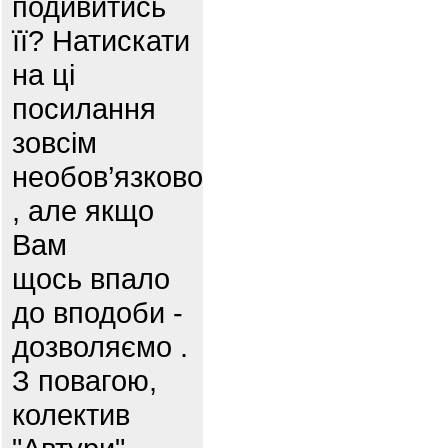
подивитись
її? Натискати
на ці
посилання
зовсім
необов’язково
, але якщо
Вам
щось впало
до вподоби -
дозволяємо .
З повагою,
колектив