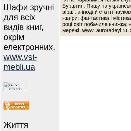
Шафи зручні
Бурштин. Пишу на українські
вірші, а іноді й статті нау
для всіх
жанри: фантастика і містика
році світ побачила книжка:
видів книг,
мережі: www. auroradeyl.ru.
окрім
електронних.
www.vsi-
mebli.ua
Життя