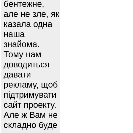
бентежне,
але не зле, як
казала одна
наша
знайома.
Тому нам
доводиться
давати
рекламу, щоб
підтримувати
сайт проекту.
Але ж Вам не
складно буде