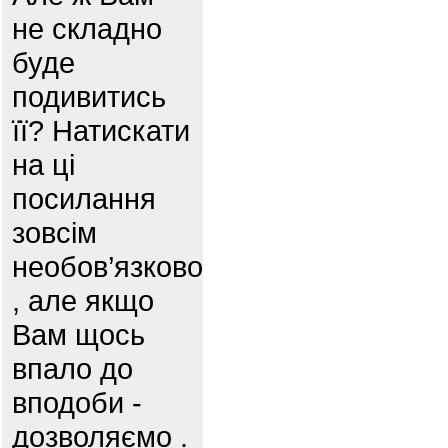
не складно
буде
подивитись
її? Натискати
на ці
посилання
зовсім
необов’язково
, але якщо
Вам щось
впало до
вподоби -
дозволяємо .