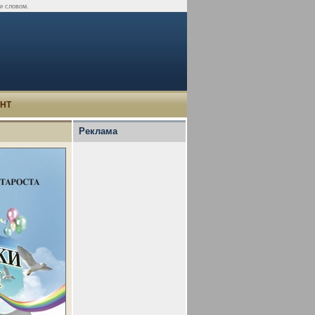
и словом.
УНТ
Реклама