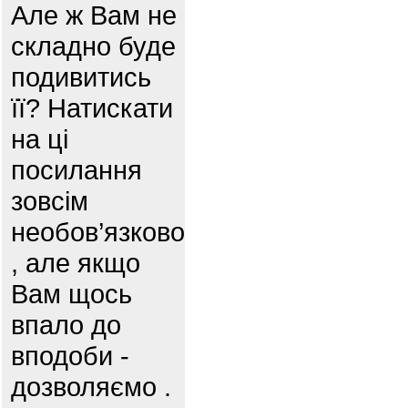
Але ж Вам не
складно буде
подивитись
її? Натискати
на ці
посилання
зовсім
необов’язково
, але якщо
Вам щось
впало до
вподоби -
дозволяємо .