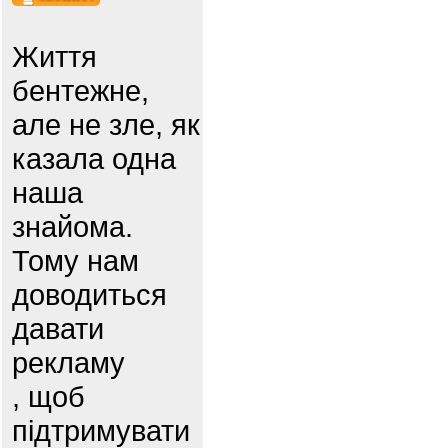
Життя
бентежне,
але не зле, як
казала одна
наша
знайома.
Тому нам
доводиться
давати
рекламу
, щоб
підтримувати