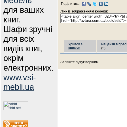
мебель
Поділитись:
для ваших
Лінк із зображенням книжки:
книг.
Шафи зручні
для всіх
Уривок з
Рецензії в прес
видів книг,
книжки
(5)
окрім
Залиште відгук першим ...
електронних.
www.vsi-
mebli.ua