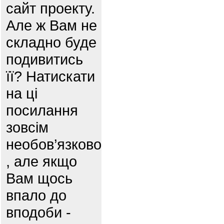
сайт проекту.
Але ж Вам не
складно буде
подивитись
її? Натискати
на ці
посилання
зовсім
необов’язково
, але якщо
Вам щось
впало до
вподоби -