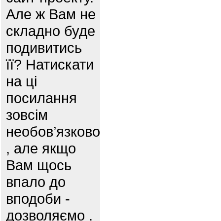
Але ж Вам не
складно буде
подивитись
її? Натискати
на ці
посилання
зовсім
необов’язково
, але якщо
Вам щось
впало до
вподоби -
дозволяємо .