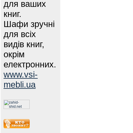
для ваших
книг.
Шафи зручні
для всіх
видів книг,
окрім
електронних.
www.vsi-
mebli.ua