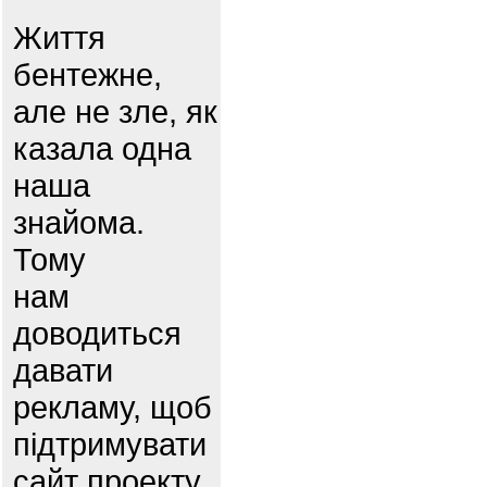
Життя
бентежне,
але не зле, як
казала одна
наша
знайома.
Тому
нам
доводиться
давати
рекламу, щоб
підтримувати
сайт проекту.