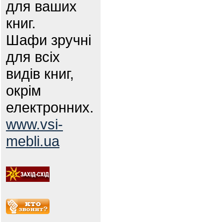
для ваших
книг.
Шафи зручні
для всіх
видів книг,
окрім
електронних.
www.vsi-
mebli.ua