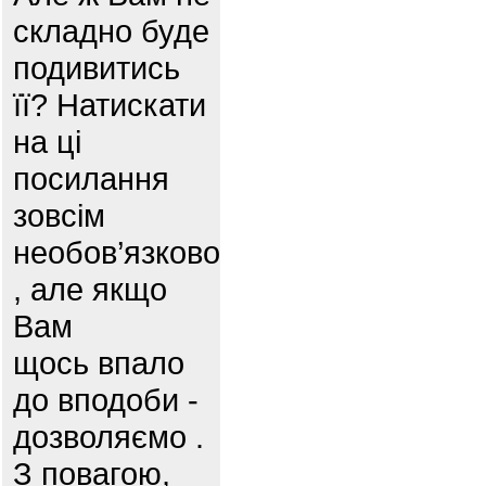
складно буде
подивитись
її? Натискати
на ці
посилання
зовсім
необов’язково
, але якщо
Вам
щось впало
до вподоби -
дозволяємо .
З повагою,