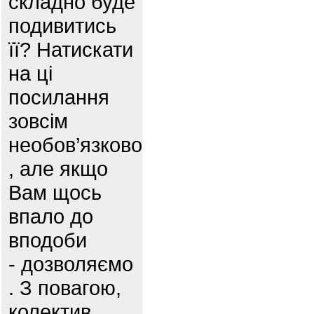
складно буде
подивитись
її? Натискати
на ці
посилання
зовсім
необов’язково
, але якщо
Вам щось
впало до
вподоби
- дозволяємо
. З повагою,
колектив