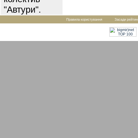
"Автури".
Правила користування
Засади рейтин