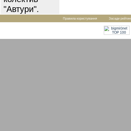
"Автури".
Правила користування
Засади рейтин