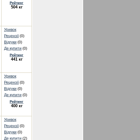
Рейтинг
504 кг
Уривок
Рецензії
(0)
Відгуки
(0)
Де купити
(0)
Рейтинг
441 кг
Уривок
Рецензії
(0)
Відгуки
(0)
Де купити
(0)
Рейтинг
400 кг
Уривок
Рецензії
(0)
Відгуки
(0)
Де купити
(2)