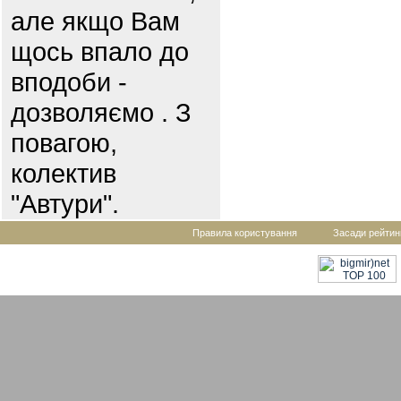
але якщо Вам
щось впало до
вподоби -
дозволяємо . З
повагою,
колектив
"Автури".
Правила користування
Засади рейтин