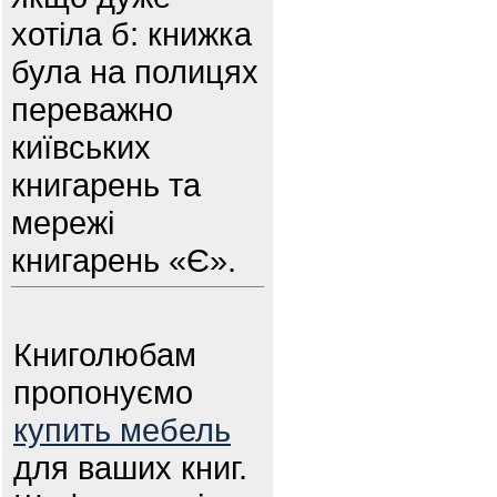
хотіла б: книжка
була на полицях
переважно
київських
книгарень та
мережі
книгарень «Є».
Книголюбам
пропонуємо
купить мебель
для ваших книг.