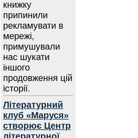
книжку
припинили
рекламувати в
мережі,
примушували
нас шукати
іншого
продовження цій
історії.
Літературний
клуб «Маруся»
створює Центр
літературної