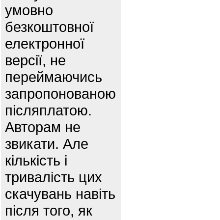
умовно
безкоштовної
електронної
версії, не
переймаючись
запропонованою
післяплатою.
Авторам не
звикати. Але
кількість і
тривалість цих
скачувань навіть
після того, як