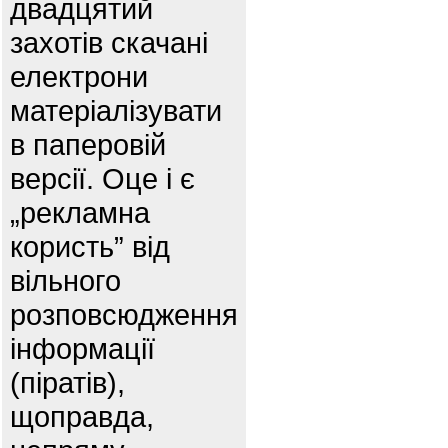
двадцятий
захотів скачані
електрони
матеріалізувати
в паперовій
версії. Оце і є
„рекламна
користь” від
вільного
розповсюдження
інформації
(піратів),
щоправда,