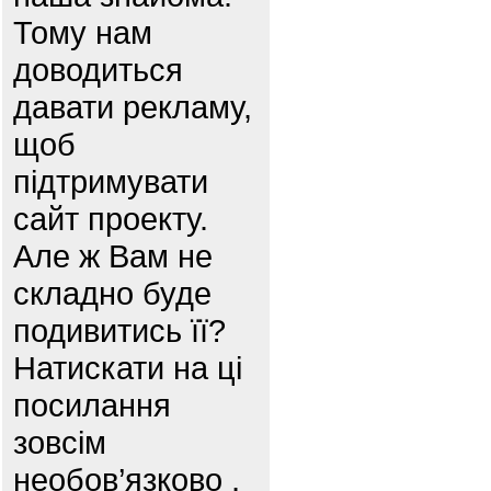
Тому нам
доводиться
давати рекламу,
щоб
підтримувати
сайт проекту.
Але ж Вам не
складно буде
подивитись її?
Натискати на ці
посилання
зовсім
необов’язково ,