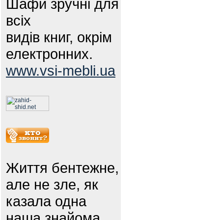
Шафи зручні для
всіх
видів книг, окрім
електронних.
www.vsi-mebli.ua
Життя бентежне,
але не зле, як
казала одна
наша знайома.