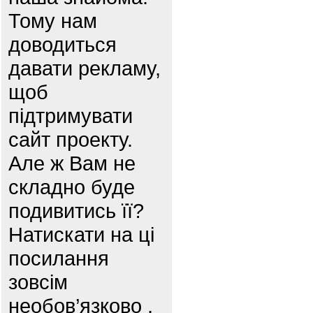
Тому нам
доводиться
давати рекламу,
щоб
підтримувати
сайт проекту.
Але ж Вам не
складно буде
подивитись її?
Натискати на ці
посилання
зовсім
необов’язково ,