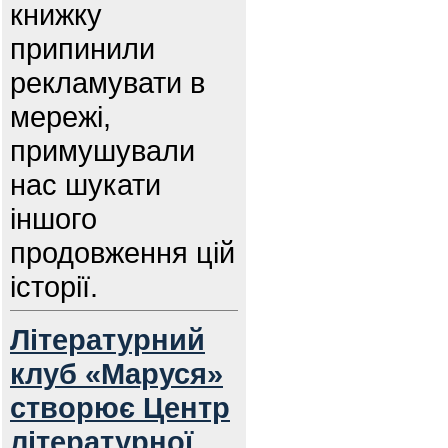
книжку
припинили
рекламувати в
мережі,
примушували
нас шукати
іншого
продовження цій
історії.
Літературний
клуб «Маруся»
створює Центр
літературної