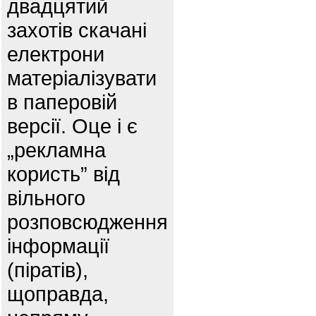
двадцятий
захотів скачані
електрони
матеріалізувати
в паперовій
версії. Оце і є
„рекламна
користь” від
вільного
розповсюдження
інформації
(піратів),
щоправда,