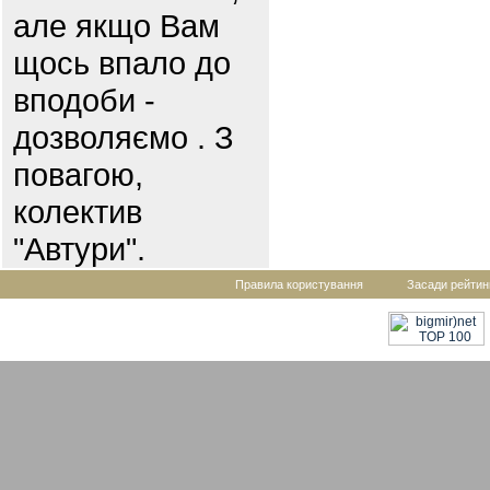
але якщо Вам
щось впало до
вподоби -
дозволяємо . З
повагою,
колектив
"Автури".
Правила користування
Засади рейтин