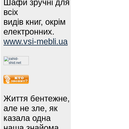
Шафи зручні для
всіх
видів книг, окрім
електронних.
www.vsi-mebli.ua
Життя бентежне,
але не зле, як
казала одна
наша знайома.