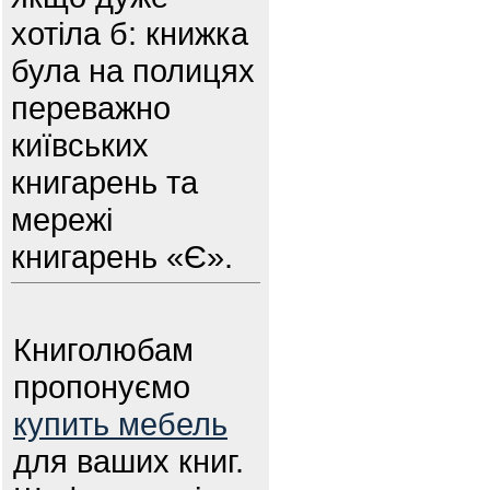
хотіла б: книжка
була на полицях
переважно
київських
книгарень та
мережі
книгарень «Є».
Книголюбам
пропонуємо
купить мебель
для ваших книг.