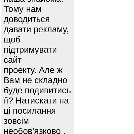
Тому нам
доводиться
давати рекламу,
щоб
підтримувати
сайт
проекту. Але ж
Вам не складно
буде подивитись
її? Натискати на
ці посилання
зовсім
необов’язково ,