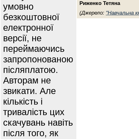
Риженко Тетяна
умовно
(Джерело:
"Навчальна к
безкоштовної
електронної
версії, не
переймаючись
запропонованою
післяплатою.
Авторам не
звикати. Але
кількість і
тривалість цих
скачувань навіть
після того, як