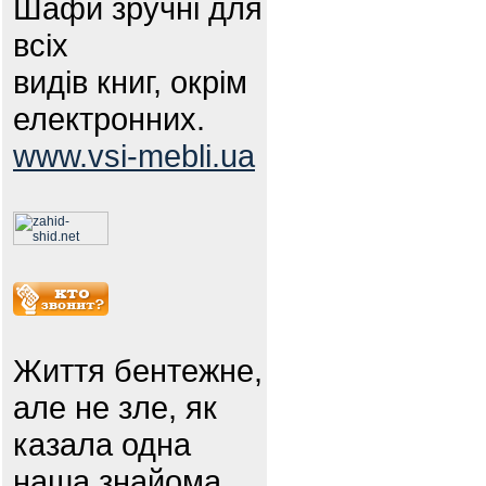
Шафи зручні для
всіх
видів книг, окрім
електронних.
www.vsi-mebli.ua
Життя бентежне,
але не зле, як
казала одна
наша знайома.