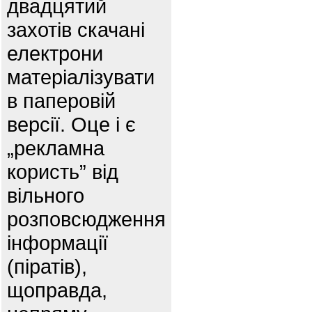
двадцятий
захотів скачані
електрони
матеріалізувати
в паперовій
версії. Оце і є
„рекламна
користь” від
вільного
розповсюдження
інформації
(піратів),
щоправда,