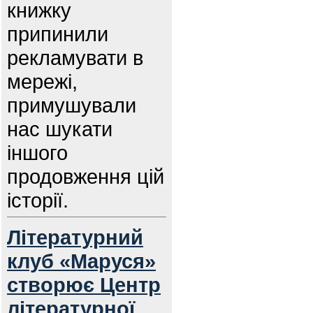
книжку
припинили
рекламувати в
мережі,
примушували
нас шукати
іншого
продовження цій
історії.
Літературний
клуб «Маруся»
створює Центр
літературної