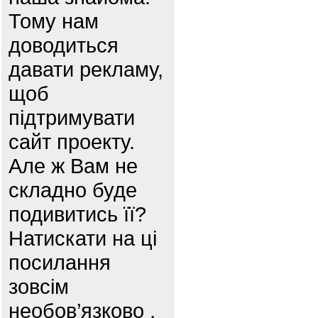
Тому нам
доводиться
давати рекламу,
щоб
підтримувати
сайт проекту.
Але ж Вам не
складно буде
подивитись її?
Натискати на ці
посилання
зовсім
необов’язково ,