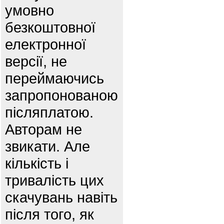
умовно
безкоштовної
електронної
версії, не
переймаючись
запропонованою
післяплатою.
Авторам не
звикати. Але
кількість і
тривалість цих
скачувань навіть
після того, як