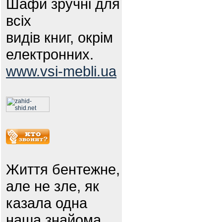
Шафи зручні для
всіх
видів книг, окрім
електронних.
www.vsi-mebli.ua
Життя бентежне,
але не зле, як
казала одна
наша знайома.