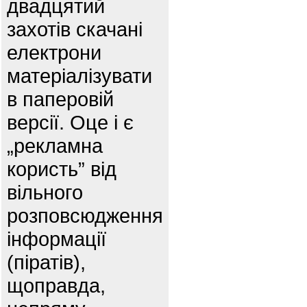
двадцятий
захотів скачані
електрони
матеріалізувати
в паперовій
версії. Оце і є
„рекламна
користь” від
вільного
розповсюдження
інформації
(піратів),
щоправда,