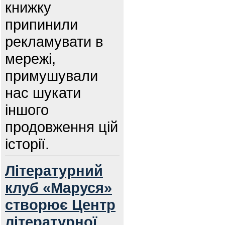
книжку
припинили
рекламувати в
мережі,
примушували
нас шукати
іншого
продовження цій
історії.
Літературний
клуб «Маруся»
створює Центр
літературної