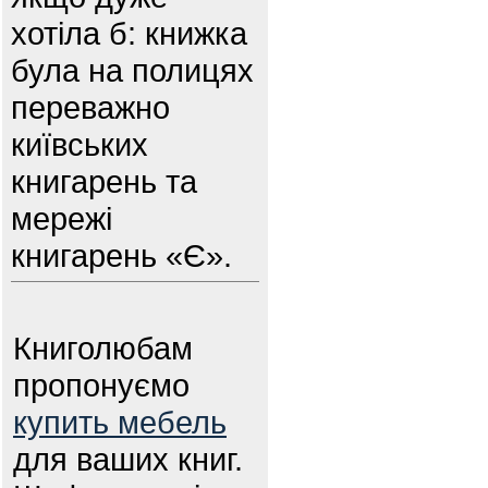
хотіла б: книжка
була на полицях
переважно
київських
книгарень та
мережі
книгарень «Є».
Книголюбам
пропонуємо
купить мебель
для ваших книг.