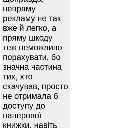
непряму
рекламу не так
вже й легко, а
пряму шкоду
теж неможливо
порахувати, бо
значна частина
тих, хто
скачував, просто
не отримала б
доступу до
паперової
книжки, навіть