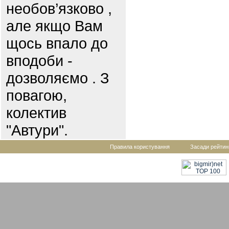
необов’язково ,
але якщо Вам
щось впало до
вподоби -
дозволяємо . З
повагою,
колектив
"Автури".
Правила користування
Засади рейтин