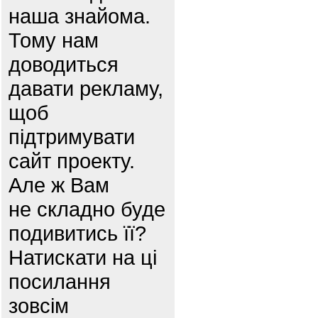
наша знайома.
Тому нам
доводиться
давати рекламу,
щоб
підтримувати
сайт проекту.
Але ж Вам
не складно буде
подивитись її?
Натискати на ці
посилання
зовсім