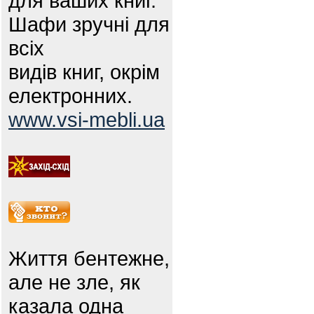
для ваших книг.
Шафи зручні для
всіх
видів книг, окрім
електронних.
www.vsi-mebli.ua
Життя бентежне,
але не зле, як
казала одна