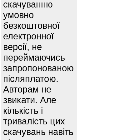
скачуванню
умовно
безкоштовної
електронної
версії, не
переймаючись
запропонованою
післяплатою.
Авторам не
звикати. Але
кількість і
тривалість цих
скачувань навіть