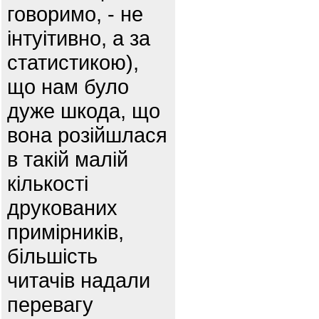
говоримо, - не
інтуітивно, а за
статистикою),
що нам було
дуже шкода, що
вона розійшлася
в такій малій
кількості
друкованих
примірників,
більшість
читачів надали
перевагу