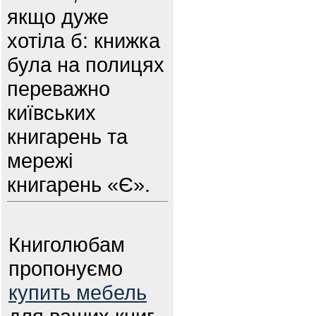
якщо дуже
хотіла б: книжка
була на полицях
переважно
київських
книгарень та
мережі
книгарень «Є».
Книголюбам
пропонуємо
купить мебель