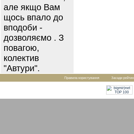
але якщо Вам
щось впало до
вподоби -
дозволяємо . З
повагою,
колектив
"Автури".
Правила користування
Засади рейтин