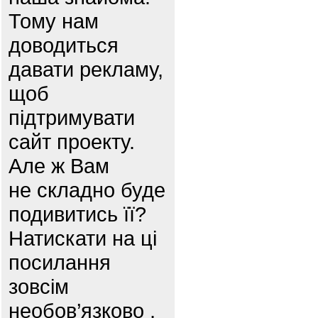
Тому нам
доводиться
давати рекламу,
щоб
підтримувати
сайт проекту.
Але ж Вам
не складно буде
подивитись її?
Натискати на ці
посилання
зовсім
необов’язково ,