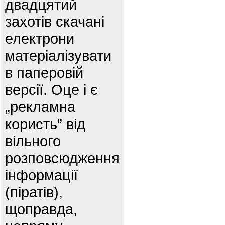
двадцятий
захотів скачані
електрони
матеріалізувати
в паперовій
версії. Оце і є
„рекламна
користь” від
вільного
розповсюдження
інформації
(піратів),
щоправда,