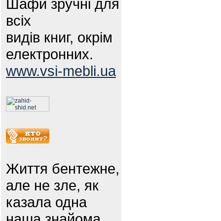
Шафи зручні для
всіх
видів книг, окрім
електронних.
www.vsi-mebli.ua
Життя бентежне,
але не зле, як
казала одна
наша знайома.