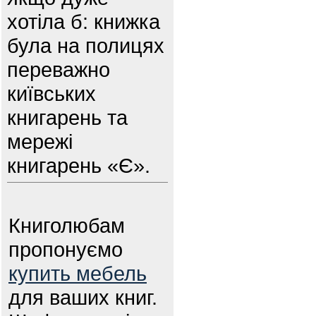
хотіла б: книжка
була на полицях
переважно
київських
книгарень та
мережі
книгарень «Є».
Книголюбам
пропонуємо
купить мебель
для ваших книг.