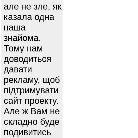
але не зле, як
казала одна
наша
знайома.
Тому нам
доводиться
давати
рекламу, щоб
підтримувати
сайт проекту.
Але ж Вам не
складно буде
подивитись