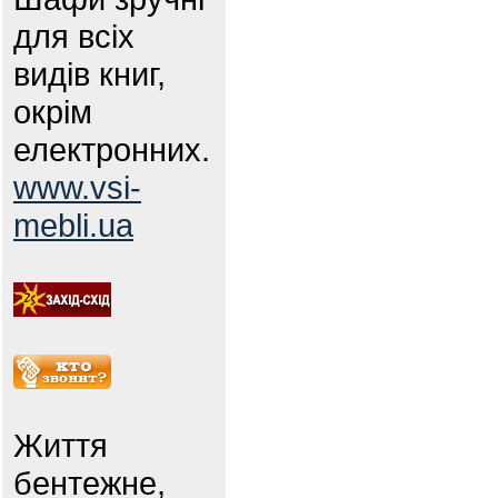
для всіх
видів книг,
окрім
електронних.
www.vsi-
mebli.ua
Життя
бентежне,