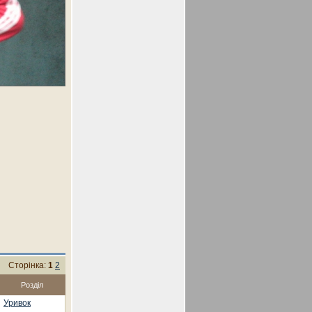
Сторінка:
1
2
Розділ
Уривок