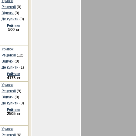
Уривок
Рецензії
(0)
Відгуки
(0)
Де купити
(0)
Рейтинг
500 кг
Уривок
Рецензії
(12)
Відгуки
(0)
Де купити
(1)
Рейтинг
4173 кг
Уривок
Рецензії
(9)
Відгуки
(0)
Де купити
(0)
Рейтинг
2505 кг
Уривок
Рецензії
(6)