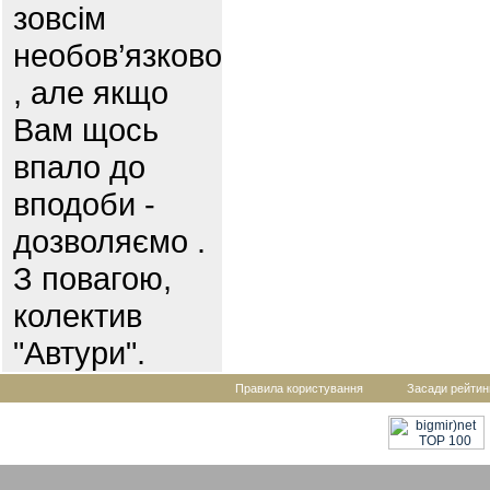
зовсім
необов’язково
, але якщо
Вам щось
впало до
вподоби -
дозволяємо .
З повагою,
колектив
"Автури".
Правила користування
Засади рейтин