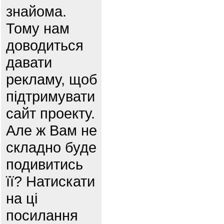
знайома.
Тому нам
доводиться
давати
рекламу, щоб
підтримувати
сайт проекту.
Але ж Вам не
складно буде
подивитись
її? Натискати
на ці
посилання