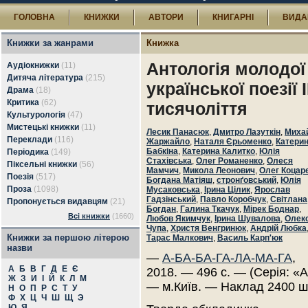
ГОЛОВНА
КНИЖКИ
АВТОРИ
КНИГАРНІ
ВИДА
Книжки за жанрами
Книжка
Антологія молодої
Аудіокнижки
(11)
Дитяча література
(215)
української поезії I
Драма
(18)
Критика
(62)
тисячоліття
Культурологія
(47)
Мистецькі книжки
(11)
Лесик Панасюк
,
Дмитро Лазуткін
,
Миха
Переклади
(116)
Жаржайло
,
Наталя Єрьоменко
,
Катери
Бабкіна
,
Катерина Калитко
,
Юлія
Періодика
(149)
Стахівська
,
Олег Романенко
,
Олеся
Піксельні книжки
(56)
Мамчич
,
Микола Леонович
,
Олег Коцар
Поезія
(517)
Богдана Матіяш
,
стронґовський
,
Юлія
Проза
(1098)
Мусаковська
,
Ірина Цілик
,
Ярослав
Гадзінський
,
Павло Коробчук
,
Світлана
Пропонується видавцям
(21)
Богдан
,
Галина Ткачук
,
Мірек Боднар
,
Всі книжки
(1660)
Любов Якимчук
,
Ірина Шувалова
,
Олекс
Чупа
,
Христя Венгринюк
,
Андрій Любка
Книжки за першою літерою
Тарас Малкович
,
Василь Карп'юк
назви
—
А-БА-БА-ГА-ЛА-МА-ГА
,
А
Б
В
Г
Д
Е
Є
2018. — 496 с. — (Серія: «А
Ж
З
И
І
Й
К
Л
М
— м.Київ. — Наклад 2400 ш
Н
О
П
Р
С
Т
У
Ф
Х
Ц
Ч
Ш
Щ
Э
Ю
Я