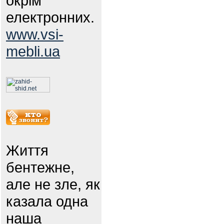
окрім
електронних.
www.vsi-
mebli.ua
Життя
бентежне,
але не зле, як
казала одна
наша