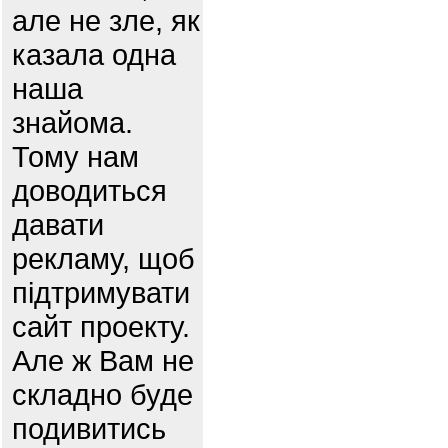
але не зле, як
казала одна
наша
знайома.
Тому нам
доводиться
давати
рекламу, щоб
підтримувати
сайт проекту.
Але ж Вам не
складно буде
подивитись