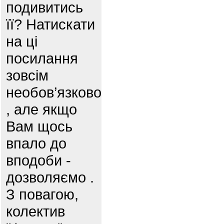
подивитись
її? Натискати
на ці
посилання
зовсім
необов’язково
, але якщо
Вам щось
впало до
вподоби -
дозволяємо .
З повагою,
колектив