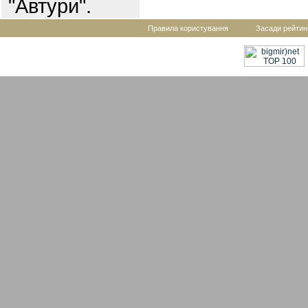
"Автури".
Правила користування
Засади рейтин