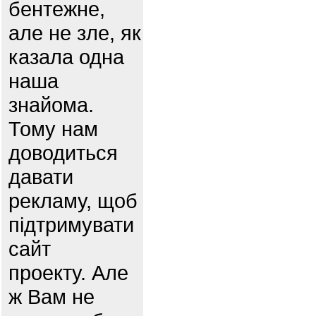
бентежне,
але не зле, як
казала одна
наша
знайома.
Тому нам
доводиться
давати
рекламу, щоб
підтримувати
сайт
проекту. Але
ж Вам не