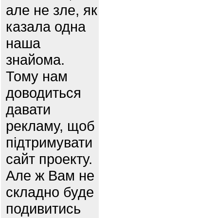
але не зле, як
казала одна
наша
знайома.
Тому нам
доводиться
давати
рекламу, щоб
підтримувати
сайт проекту.
Але ж Вам не
складно буде
подивитись