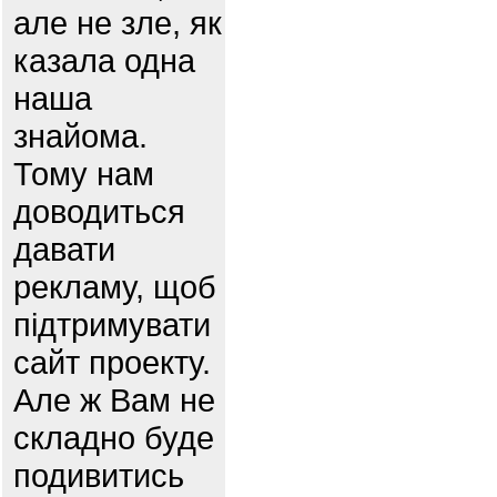
але не зле, як
казала одна
наша
знайома.
Тому нам
доводиться
давати
рекламу, щоб
підтримувати
сайт проекту.
Але ж Вам не
складно буде
подивитись