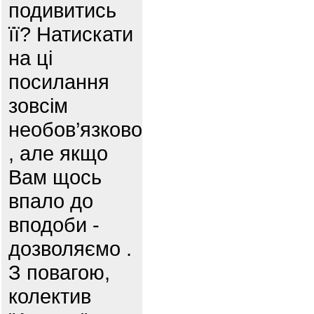
подивитись
її? Натискати
на ці
посилання
зовсім
необов’язково
, але якщо
Вам щось
впало до
вподоби -
дозволяємо .
З повагою,
колектив