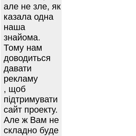
але не зле, як
казала одна
наша
знайома.
Тому нам
доводиться
давати
рекламу
, щоб
підтримувати
сайт проекту.
Але ж Вам не
складно буде