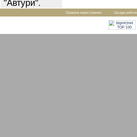
"Автури".
Правила користування
Засади рейтин