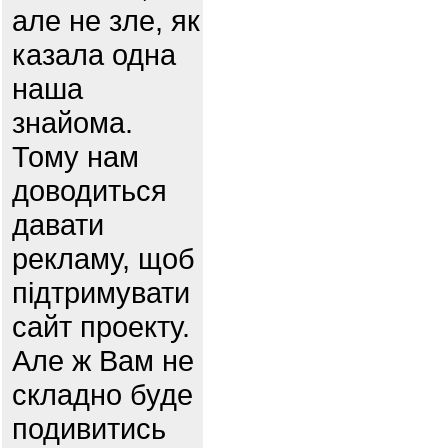
але не зле, як
казала одна
наша
знайома.
Тому нам
доводиться
давати
рекламу, щоб
підтримувати
сайт проекту.
Але ж Вам не
складно буде
подивитись