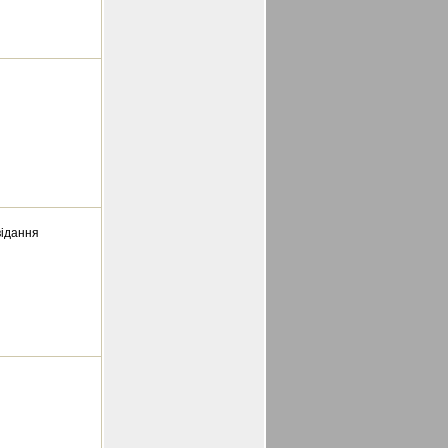
відання