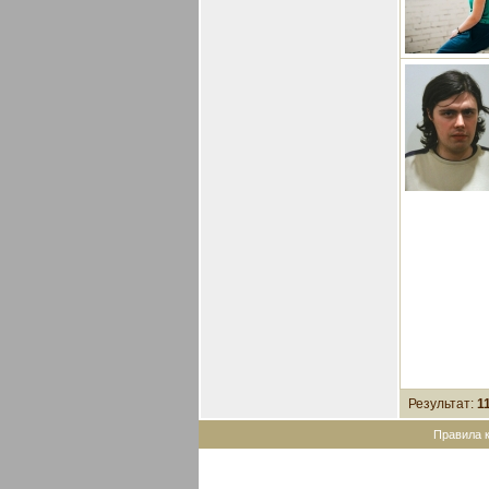
Результат:
1
Правила 