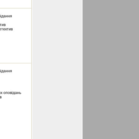
відання
тив
етектив
відання
х оповідань
в