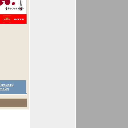
Скачати
файл