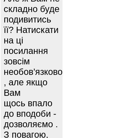
складно буде
подивитись
її? Натискати
на ці
посилання
зовсім
необов’язково
, але якщо
Вам
щось впало
до вподоби -
дозволяємо .
З повагою,