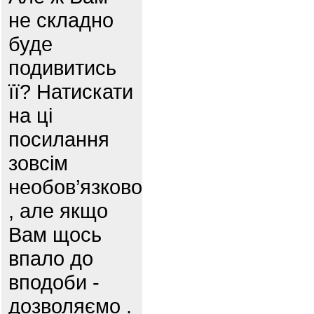
не складно
буде
подивитись
її? Натискати
на ці
посилання
зовсім
необов’язково
, але якщо
Вам щось
впало до
вподоби -
дозволяємо .