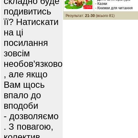
складно буде
- Казки
- Книжки для читання
подивитись
Результат:
21-30
(всього 81)
її? Натискати
на ці
посилання
зовсім
необов’язково
, але якщо
Вам щось
впало до
вподоби
- дозволяємо
. З повагою,
колектив