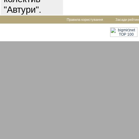
"Автури".
Правила користування
Засади рейтин