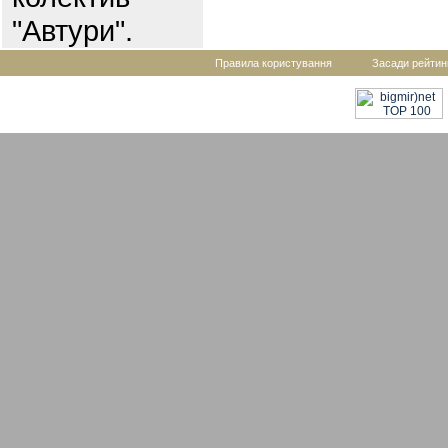
"Автури".
Правила користування
Засади рейтин