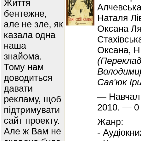
Життя
Алчевська
бентежне,
Наталя Лі
але не зле, як
Оксана Ля
казала одна
Стахівськ
наша
Оксана, Н
знайома.
(Перекла
Тому нам
Володимир
доводиться
Сав'юк Ір
давати
— Навчаль
рекламу, щоб
2010. — 0
підтримувати
сайт проекту.
Жанр:
Але ж Вам не
- Аудіокн