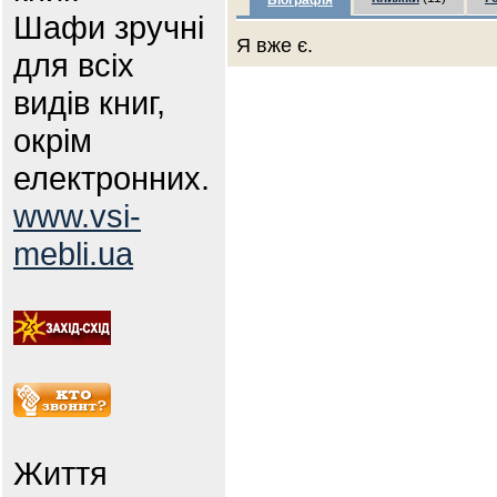
Біографія
Шафи зручні
Я вже є.
для всіх
видів книг,
окрім
електронних.
www.vsi-
mebli.ua
Життя