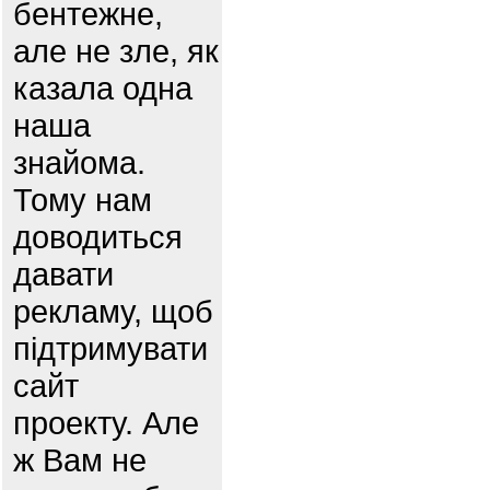
бентежне,
але не зле, як
казала одна
наша
знайома.
Тому нам
доводиться
давати
рекламу, щоб
підтримувати
сайт
проекту. Але
ж Вам не