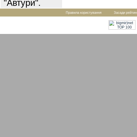
"Автури".
Правила користування
Засади рейтин