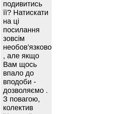
подивитись
її? Натискати
на ці
посилання
зовсім
необов’язково
, але якщо
Вам щось
впало до
вподоби -
дозволяємо .
З повагою,
колектив