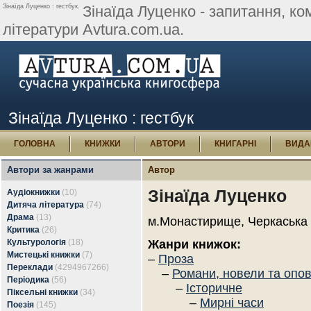
Зінаїда Луценко : гестбук.
Зінаїда Луценко - запитання, ком
літератури Avtura.com.ua.
Зінаїда Луценко : гестбук
ГОЛОВНА
КНИЖКИ
АВТОРИ
КНИГАРНІ
ВИДА
Автори за жанрами
Автор
Зінаїда Луценко
Аудіокнижки
(10)
Дитяча література
(74)
Драма
(13)
м.Монастирище, Черкаська 
Критика
(26)
Культурологія
(18)
Жанри книжок:
Мистецькі книжки
(7)
–
Проза
Переклади
(4294967266)
–
Романи, новели та опо
Періодика
(56)
–
Історичне
Піксельні книжки
(34)
–
Мирні часи
Поезія
(145)