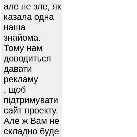
але не зле, як
казала одна
наша
знайома.
Тому нам
доводиться
давати
рекламу
, щоб
підтримувати
сайт проекту.
Але ж Вам не
складно буде